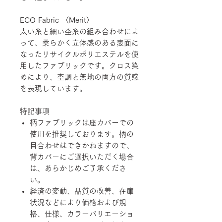
ECO Fabric 〈Merit〉
太い糸と細い杢糸の組み合わせによ
って、柔らかく立体感のある表面に
なったリサイクルポリエステルを使
用したファブリックです。クロス染
めにより、杢調と無地の両方の質感
を表現しています。
特記事項
柄ファブリックは座カバーでの
使用を推奨しております。柄の
目合わせはできかねますので、
背カバーにご選択いただく場合
は、あらかじめご了承くださ
い。
経済の変動、品質の改善、在庫
状況などにより価格および規
格、仕様、カラーバリエーショ