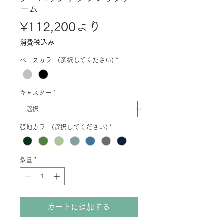
ーム
セ
¥112,200
より
ー
消費税込み
ル
ベースカラー(選択してください)
*
価
格
キャスター
*
張地カラー(選択してください)
*
数量
*
カートに追加する