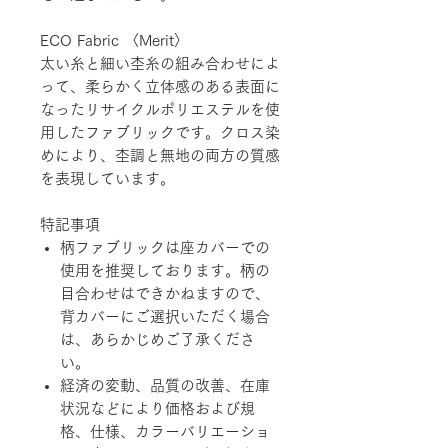
ECO Fabric 〈Merit〉
太い糸と細い杢糸の組み合わせによ
って、柔らかく立体感のある表面に
なったリサイクルポリエステルを使
用したファブリックです。クロス染
めにより、杢調と無地の両方の質感
を表現しています。
特記事項
柄ファブリックは座カバーでの
使用を推奨しております。柄の
目合わせはできかねますので、
背カバーにご選択いただく場合
は、あらかじめご了承くださ
い。
経済の変動、品質の改善、在庫
状況などにより価格および規
格、仕様、カラーバリエーショ