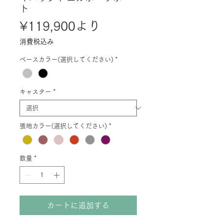
ト
セ
¥119,900
より
ー
消費税込み
ル
ベースカラー(選択してください)
*
価
格
キャスター
*
張地カラー(選択してください)
*
数量
*
カートに追加する