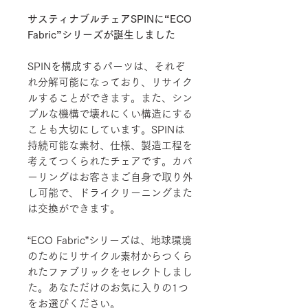
サスティナブルチェアSPINに“ECO
Fabric”シリーズが誕生しました
SPINを構成するパーツは、それぞ
れ分解可能になっており、リサイク
ルすることができます。また、シン
プルな機構で壊れにくい構造にする
ことも大切にしています。SPINは
持続可能な素材、仕様、製造工程を
考えてつくられたチェアです。カバ
ーリングはお客さまご自身で取り外
し可能で、ドライクリーニングまた
は交換ができます。
“ECO Fabric”シリーズは、地球環境
のためにリサイクル素材からつくら
れたファブリックをセレクトしまし
た。あなただけのお気に入りの1つ
をお選びください。