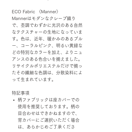
ECO Fabric 〈Manner〉
Mannerはモダンなクレープ織り
で、杢調でわずかに光沢のある自然
なテクスチャーの生地になっていま
す。色は、近年、暖かみのあるブル
ー、コーラルピンク、明るい黄緑な
どの特別なカラーを加え、よりニュ
アンスのある色合いを揃えました。
リサイクルポリエステルだけで揃っ
たその繊細な色調は、分散染料によ
って生まれています。
特記事項
柄ファブリックは座カバーでの
使用を推奨しております。柄の
目合わせはできかねますので、
背カバーにご選択いただく場合
は、あらかじめご了承くださ