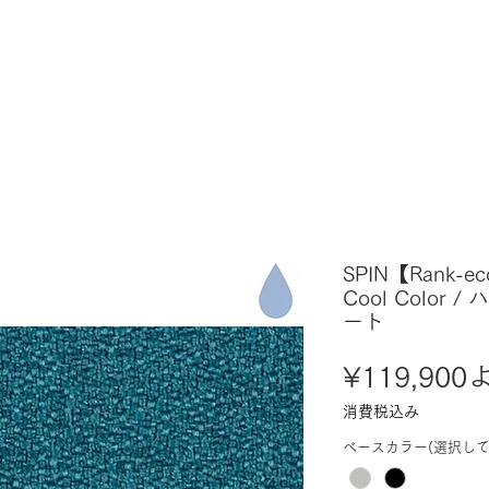
SPIN【Rank-e
Cool Color
ート
¥119,900
消費税込み
ベースカラー(選択して