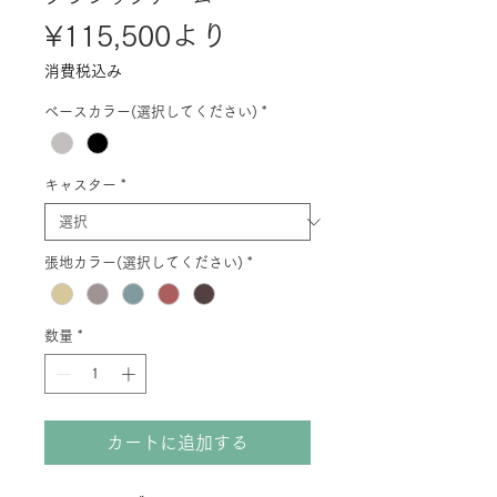
セ
¥115,500
より
ー
消費税込み
ル
ベースカラー(選択してください)
*
価
格
キャスター
*
張地カラー(選択してください)
*
数量
*
カートに追加する