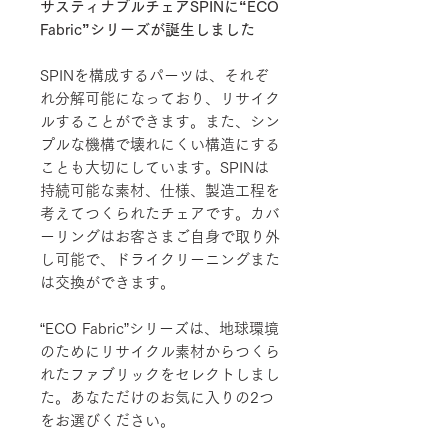
サスティナブルチェアSPINに“ECO
Fabric”シリーズが誕生しました
SPINを構成するパーツは、それぞ
れ分解可能になっており、リサイク
ルすることができます。また、シン
プルな機構で壊れにくい構造にする
ことも大切にしています。SPINは
持続可能な素材、仕様、製造工程を
考えてつくられたチェアです。カバ
ーリングはお客さまご自身で取り外
し可能で、ドライクリーニングまた
は交換ができます。
“ECO Fabric”シリーズは、地球環境
のためにリサイクル素材からつくら
れたファブリックをセレクトしまし
た。あなただけのお気に入りの2つ
をお選びください。