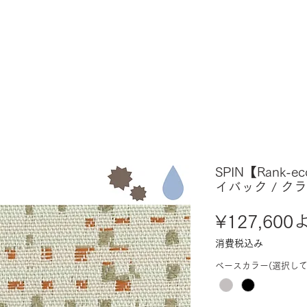
SPIN【Rank-e
イバック / ク
¥127,600
消費税込み
ベースカラー(選択して