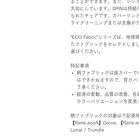
ることができます。また、シン
大切にしています。SPINは持
られたチェアです。カバーリン
ライクリーニングまたは交換が
“ECO Fabric”シリーズは
たファブリックをセレクトしま
選びください。
特記事項
柄ファブリックは座カバーで
はできかねますので、背カバ
了承ください。
経済の変動、品質の改善、在
カラーバリエーションを変更
柄ファブリックの対象は下記張
【Rank-ecoA】Grove, 【Rank-e
Lunar / Trundle