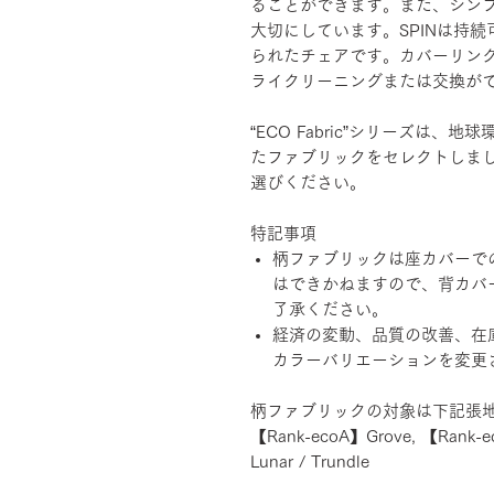
ることができます。また、シン
大切にしています。SPINは持
られたチェアです。カバーリン
ライクリーニングまたは交換が
“ECO Fabric”シリーズは
たファブリックをセレクトしま
選びください。
特記事項
柄ファブリックは座カバーで
はできかねますので、背カバ
了承ください。
経済の変動、品質の改善、在
カラーバリエーションを変更
柄ファブリックの対象は下記張
【Rank-ecoA】Grove, 【Rank-e
Lunar / Trundle