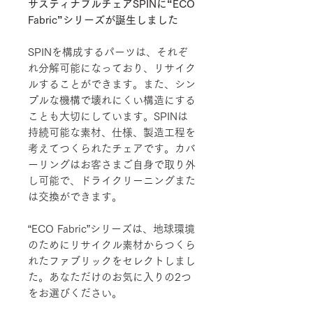
サスティナブルチェアSPINに“ECO
Fabric”シリーズが誕生しました
SPINを構成するパーツは、それぞ
れ分解可能になっており、リサイク
ルすることができます。また、シン
プルな機構で壊れにくい構造にする
ことも大切にしています。SPINは
持続可能な素材、仕様、製造工程を
考えてつくられたチェアです。カバ
ーリングはお客さまご自身で取り外
し可能で、ドライクリーニングまた
は交換ができます。
“ECO Fabric”シリーズは、地球環境
のためにリサイクル素材からつくら
れたファブリックをセレクトしまし
た。あなただけのお気に入りの2つ
をお選びください。