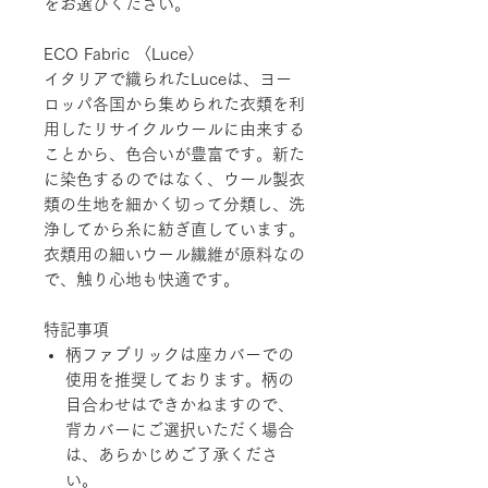
をお選びください。
ECO Fabric 〈Luce〉
イタリアで織られたLuceは、ヨー
ロッパ各国から集められた衣類を利
用したリサイクルウールに由来する
ことから、色合いが豊富です。新た
に染色するのではなく、ウール製衣
類の生地を細かく切って分類し、洗
浄してから糸に紡ぎ直しています。
衣類用の細いウール繊維が原料なの
で、触り心地も快適です。
特記事項
柄ファブリックは座カバーでの
使用を推奨しております。柄の
目合わせはできかねますので、
背カバーにご選択いただく場合
は、あらかじめご了承くださ
い。