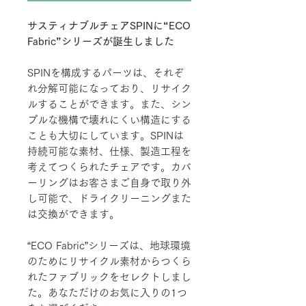
サスティナブルチェアSPINに“ECO
Fabric”シリーズが誕生しました
SPINを構成するパーツは、それぞ
れ分解可能になっており、リサイク
ルすることができます。また、シン
プルな機構で壊れにくい構造にする
ことも大切にしています。SPINは
持続可能な素材、仕様、製造工程を
考えてつくられたチェアです。カバ
ーリングはお客さまご自身で取り外
し可能で、ドライクリーニングまた
は交換ができます。
“ECO Fabric”シリーズは、地球環境
のためにリサイクル素材からつくら
れたファブリックをセレクトしまし
た。あなただけのお気に入りの1つ