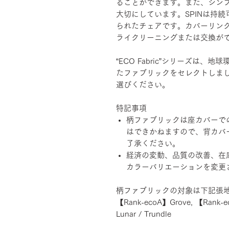
ることができます。また、シン
大切にしています。SPINは持
られたチェアです。カバーリン
ライクリーニングまたは交換が
“ECO Fabric”シリーズは
たファブリックをセレクトしま
選びください。
特記事項
柄ファブリックは座カバーで
はできかねますので、背カバ
了承ください。
経済の変動、品質の改善、在
カラーバリエーションを変更
柄ファブリックの対象は下記張
【Rank-ecoA】Grove, 【Rank-e
Lunar / Trundle