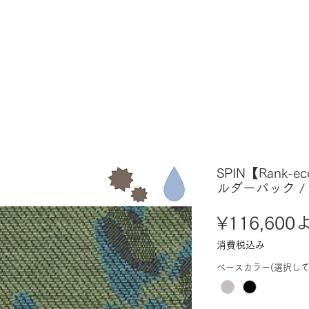
SPIN【Rank-e
ルダーバック /
¥116,600
消費税込み
ベースカラー(選択して