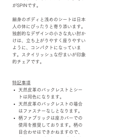
がSPINです。
細身のボディと浅めのシートは日本
人の体にぴったりと寄り添います。
独創的なデザインの小さな丸い肘か
けは、立ち上がりやすく座りやすい
ように、コンパクトになっていま
す。スタイリッシュな佇まいが印象
的チェアです。
特記事項
天然皮革のバックレストとシー
トは同色になります。
天然皮革のバックレストの場合
はファスナーなしとなります。
柄ファブリックは座カバーでの
使用を推奨しております。柄の
目合わせはできかねますので、