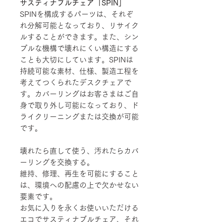
サスティナブルチェア「SPIN」
SPINを構成するパーツは、それぞ
れ分解可能となっており、リサイク
ルすることができます。また、シン
プルな機構で壊れにくい構造にする
ことも大切にしています。SPINは
持続可能な素材、仕様、製造工程を
考えてつくられたデスクチェアで
す。カバーリングはお客さまはご自
身で取り外し可能になっており、ド
ライクリーニングまたは交換が可能
です。
壊れたら直して使う、汚れたらカバ
ーリングを交換する。
維持、修理、再生を可能にすること
は、環境への配慮の上で欠かせない
要素です。
お気に入りを永くお使いいただける
エコでサスティナブルチェア、それ