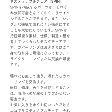
サスティナブルチェア「SPIN」
SPINを構成するパーツは、それぞ
れ分解可能となっており、リサイク
ルすることができます。また、シン
プルな機構で壊れにくい構造にする
ことも大切にしています。SPINは
持続可能な素材、仕様、製造工程を
考えてつくられたデスクチェアで
す。カバーリングはお客さまはご自
身で取り外し可能になっており、ド
ライクリーニングまたは交換が可能
です。
壊れたら直して使う、汚れたらカバ
ーリングを交換する。
維持、修理、再生を可能にすること
は、環境への配慮の上で欠かせない
要素です。
お気に入りを永くお使いいただける
エコでサスティナブルチェア、それ