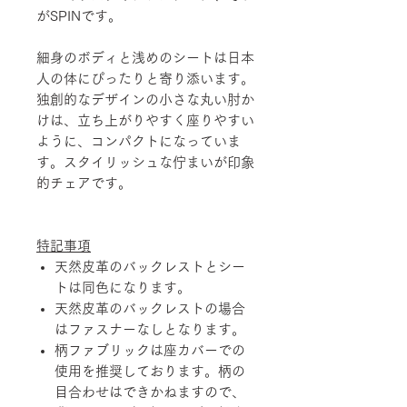
がSPINです。
細身のボディと浅めのシートは日本
人の体にぴったりと寄り添います。
独創的なデザインの小さな丸い肘か
けは、立ち上がりやすく座りやすい
ように、コンパクトになっていま
す。スタイリッシュな佇まいが印象
的チェアです。
特記事項
天然皮革のバックレストとシー
トは同色になります。
天然皮革のバックレストの場合
はファスナーなしとなります。
柄ファブリックは座カバーでの
使用を推奨しております。柄の
目合わせはできかねますので、