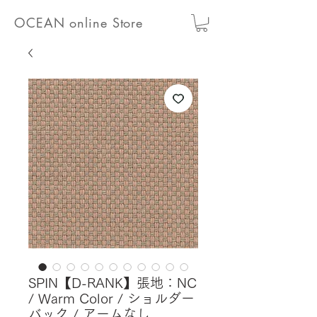
OCEAN online Store
SPIN【D-RANK】張地：NC
/ Warm Color / ショルダー
バック / アームなし