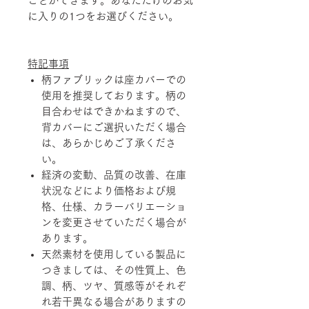
ことができます。あなただけのお気
に入りの1つをお選びください。
特記事項
柄ファブリックは座カバーでの
使用を推奨しております。柄の
目合わせはできかねますので、
背カバーにご選択いただく場合
は、あらかじめご了承くださ
い。
経済の変動、品質の改善、在庫
状況などにより価格および規
格、仕様、カラーバリエーショ
ンを変更させていただく場合が
あります。
天然素材を使用している製品に
つきましては、その性質上、色
調、柄、ツヤ、質感等がそれぞ
れ若干異なる場合がありますの