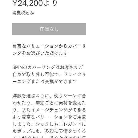
セ
¥24,200
より
ー
消費税込み
ル
在庫なし
価
格
豊富なバリエーションからカバーリ
ングをお選びいただけます
SPINのカバーリングはお客さまご
自身で取り外し可能で、ドライクリ
ーニングまたは交換ができます
洋服を選ぶように、使うシーンに合
わせたり、季節ごとに素材を変えた
り、またイメージチェンジができる
よう豊富なバリエーションをご用意
しました。シックにもエレガントに
もポップにも、多彩に表情をつくる