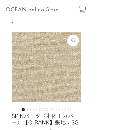
OCEAN online Store
SPINパーツ〈本体＋カバ
ー〉【C-RANK】張地：SG