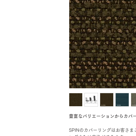
豊富なバリエーションからカバ
SPINのカバーリングはお客さ