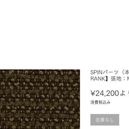
SPINパーツ〈
RANK】張地：
¥24,200
よ
消費税込み
在庫なし