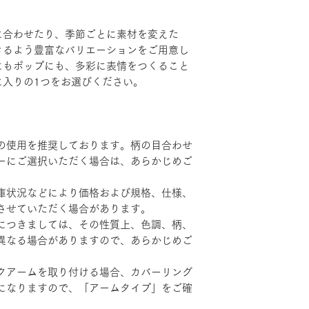
に合わせたり、季節ごとに素材を変えた
きるよう豊富なバリエーションをご用意し
にもポップにも、多彩に表情をつくること
に入りの1つをお選びください。
の使用を推奨しております。柄の目合わせ
ーにご選択いただく場合は、あらかじめご
庫状況などにより価格および規格、仕様、
させていただく場合があります。
につきましては、その性質上、色調、柄、
異なる場合がありますので、あらかじめご
クアームを取り付ける場合、カバーリング
になりますので、「アームタイプ」をご確