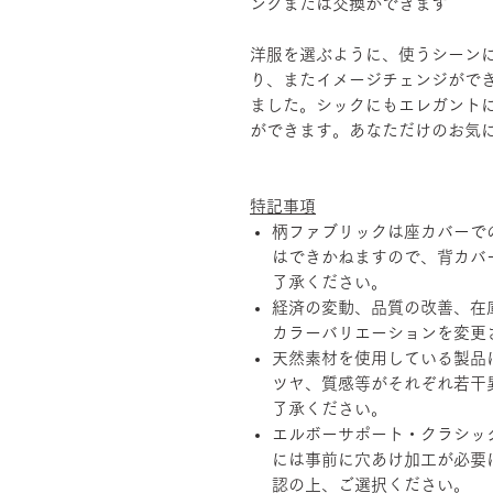
ングまたは交換ができます
洋服を選ぶように、使うシーン
り、またイメージチェンジがで
ました。シックにもエレガント
ができます。あなただけのお気
特記事項
柄ファブリックは座カバーで
はできかねますので、背カバ
了承ください。
経済の変動、品質の改善、在
カラーバリエーションを変更
天然素材を使用している製品
ツヤ、質感等がそれぞれ若干
了承ください。
エルボーサポート・クラシッ
には事前に穴あけ加工が必要
認の上、ご選択ください。