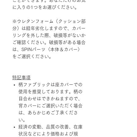
ことができます。あなただけのお気
に入りの1つをお選びください。
※ウレタンフォーム（クッション部
分）は経年劣化しますので、カバー
リングを外した際、破損等がないか
ご確認ください。破損等がある場合
は、SPINパーツ〈本体＆カバー〉
をご選択ください。
特記事項
柄ファブリックは座カバーでの
使用を推奨しております。柄の
目合わせはできかねますので、
背カバーにご選択いただく場合
は、あらかじめご了承くださ
い。
経済の変動、品質の改善、在庫
状況などにより価格および規