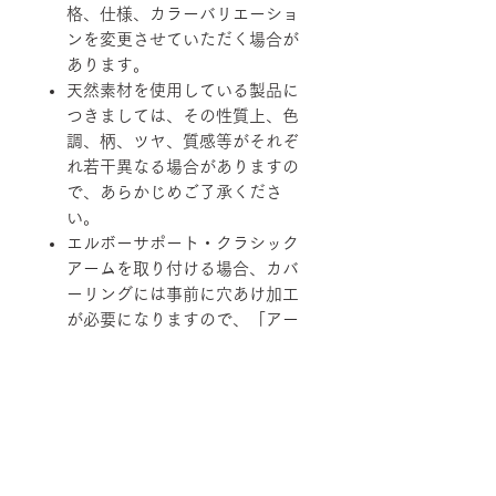
格、仕様、カラーバリエーショ
ンを変更させていただく場合が
あります。
天然素材を使用している製品に
つきましては、その性質上、色
調、柄、ツヤ、質感等がそれぞ
れ若干異なる場合がありますの
で、あらかじめご了承くださ
い。
エルボーサポート・クラシック
アームを取り付ける場合、カバ
ーリングには事前に穴あけ加工
が必要になりますので、「アー
ムタイプ」をご確認の上、ご選
択ください。
柄ファブリックの対象は下記張地に
なります。
【B-RANK】SL/LS/RB