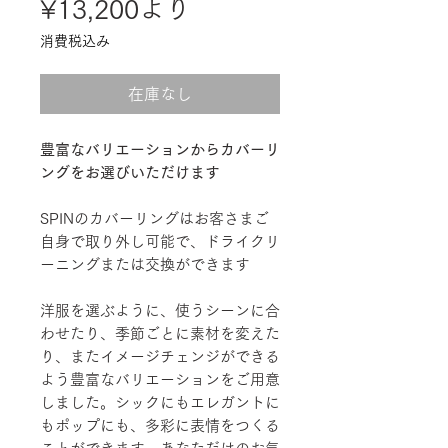
セ
¥13,200
より
ー
消費税込み
ル
在庫なし
価
格
豊富なバリエーションからカバーリ
ングをお選びいただけます
SPINのカバーリングはお客さまご
自身で取り外し可能で、ドライクリ
ーニングまたは交換ができます
洋服を選ぶように、使うシーンに合
わせたり、季節ごとに素材を変えた
り、またイメージチェンジができる
よう豊富なバリエーションをご用意
しました。シックにもエレガントに
もポップにも、多彩に表情をつくる