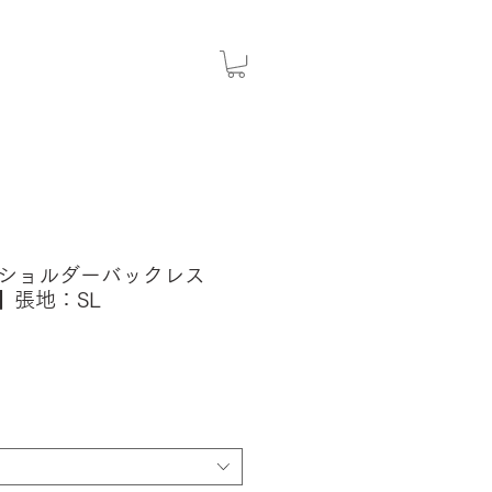
ツ〈ショルダーバックレス
K】張地：SL