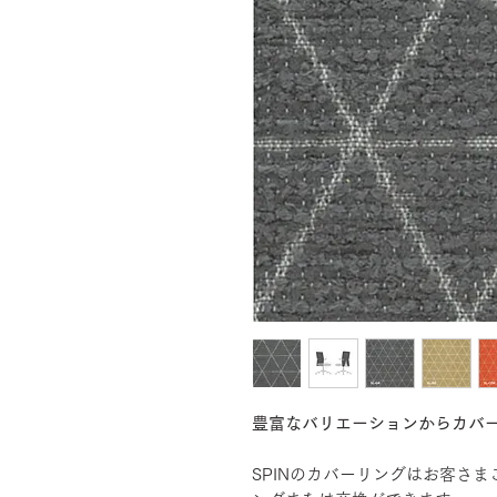
豊富なバリエーションからカバ
SPINのカバーリングはお客さ