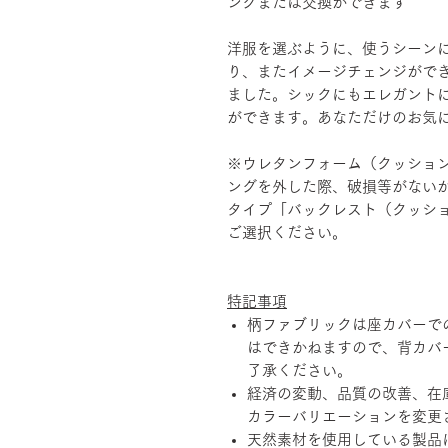
ングまたは交換ができます
洋服を選ぶように、使うシーン
り、またイメージチェンジがで
ました。シックにもエレガント
ができます。あなただけのお気
※ウレタンフォーム（クッショ
ングを外した際、破損等がない
タイプ「バックレスト（クッション
ご選択ください。
特記事項
柄ファブリックは座カバーで
はできかねますので、背カバ
了承ください。
経済の変動、品質の改善、在
カラーバリエーションを変更
天然素材を使用している製品