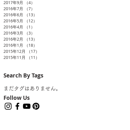
2017年9月
（4）
4件の記事
2016年7月
（7）
7件の記事
2016年6月
（13）
13件の記事
2016年5月
（12）
12件の記事
2016年4月
（1）
1件の記事
2016年3月
（3）
3件の記事
2016年2月
（13）
13件の記事
2016年1月
（18）
18件の記事
2015年12月
（17）
17件の記事
2015年11月
（11）
11件の記事
Search By Tags
まだタグはありません。
Follow Us