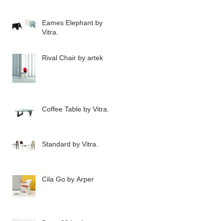
Eames Elephant by
Vitra.
Rival Chair by artek
Coffee Table by Vitra.
Standard by Vitra.
Cila Go by Arper