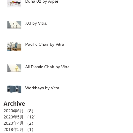
Duna 02 by Arper
.03 by Vitra
Pacific Chair by Vitra
All Plastic Chair by Vitra
Workbays by Vitra.
Archive
2020年6月
（8）
8件の記事
2020年5月
（12）
12件の記事
2020年4月
（2）
2件の記事
2018年5月
（1）
1件の記事